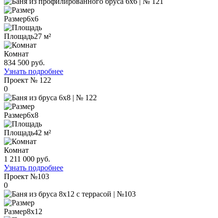
Размер
6х6
Площадь
27 м²
Комнат
834 500 руб.
Узнать подробнее
Проект
№ 122
0
Размер
6х8
Площадь
42 м²
Комнат
1 211 000 руб.
Узнать подробнее
Проект
№103
0
Размер
8х12