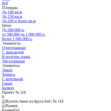
9х9
Площадь:
До 100 кв.м
До 150 кв.м
До 200 и более кв.м
Цена:
До 500 000 р.
от 500 000 до 1 000 000 р.
Более 1 000 000 р.
Этажность:
Одноэтажные
С мансардой
В полтора этажа
Двухэтажные
Элементы:
Эркер
Терраса
С котельной
Гараж
Балкон
Проект
№ 118
0
Размер
6х6