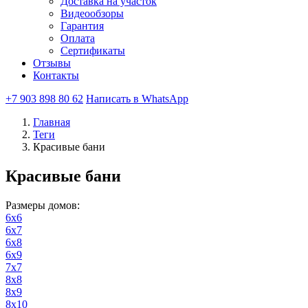
Доставка на участок
Видеообзоры
Гарантия
Оплата
Сертификаты
Отзывы
Контакты
+7 903 898 80 62
Написать в WhatsApp
Главная
Теги
Красивые бани
Красивые бани
Размеры домов:
6х6
6х7
6х8
6х9
7х7
8х8
8х9
8х10