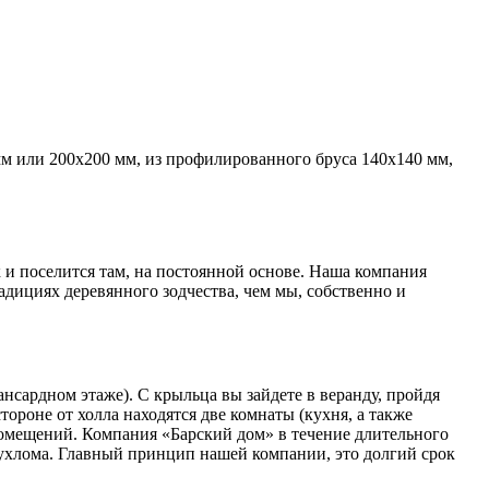
мм или 200х200 мм, из профилированного бруса 140х140 мм,
к и поселится там, на постоянной основе. Наша компания
дициях деревянного зодчества, чем мы, собственно и
сардном этаже). С крыльца вы зайдете в веранду, пройдя
тороне от холла находятся две комнаты (кухня, а также
помещений. Компания «Барский дом» в течение длительного
Чухлома. Главный принцип нашей компании, это долгий срок