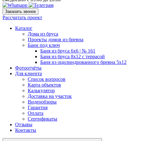
Заказать звонок
Рассчитать проект
Каталог
Дома из бруса
Проекты домов из бревна
Бани под ключ
Баня из бруса 6х6 | № 161
Баня из бруса 8х12 с террасой
Баня из оцилиндрованного бревна 5х12
Фотоотчёты
Для клиента
Список вопросов
Карта объектов
Калькулятор
Доставка на участок
Видеообзоры
Гарантия
Оплата
Сертификаты
Отзывы
Контакты