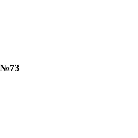
| №73