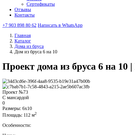
Сертификаты
Отзывы
Контакты
+7 903 898 80 62
Написать в WhatsApp
Главная
Каталог
Дома из бруса
Дом из бруса 6 на 10
Проект дома из бруса 6 на 10 
Проект
№73
С мансардой
0
Размеры:
6х10
2
Площадь:
112 м
Особенности: