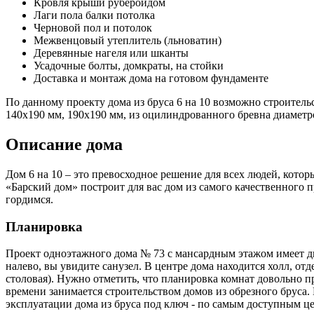
Кровля крыши рубероидом
Лаги пола балки потолка
Черновой пол и потолок
Межвенцовый утеплитель (льноватин)
Деревянные нагеля или шканты
Усадочные болты, домкраты, на стойки
Доставка и монтаж дома на готовом фундаменте
По данному проекту дома из бруса 6 на 10 возможно строитель
140х190 мм, 190х190 мм, из оцилиндрованного бревна диаметро
Описание дома
Дом 6 на 10 – это превосходное решение для всех людей, котор
«Барский дом» построит для вас дом из самого качественного 
гордимся.
Планировка
Проект одноэтажного дома № 73 с мансардным этажом имеет дв
налево, вы увидите санузел. В центре дома находится холл, отд
столовая). Нужно отметить, что планировка комнат довольно 
времени занимается строительством домов из обрезного бруса.
эксплуатации дома из бруса под ключ - по самым доступным ц