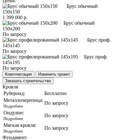
Цены:
Брус обычный
150х150
1 399 000 р.
Брус обычный
150х200
По запросу
Брус проф.
145х145
По запросу
Брус проф.
145х195
По запросу
Комплектация
Изменить проект
Заказать строительство
Кровля
Рубероид:
Бесплатно
Металлочерепица:
По запросу
Подробнее
Ондулин:
По запросу
Подробнее
Мягкая кровля:
По запросу
Подробнее
Фундамент